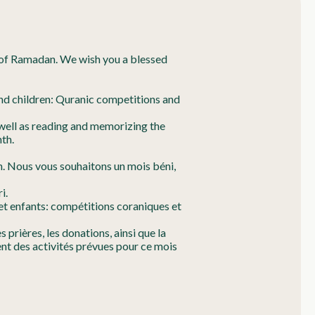
h of Ramadan. We wish you a blessed
 and children: Quranic competitions and
well as reading and memorizing the
th.
. Nous vous souhaitons un mois béni,
i.
 et enfants: compétitions coraniques et
prières, les donations, ainsi que la
nt des activités prévues pour ce mois