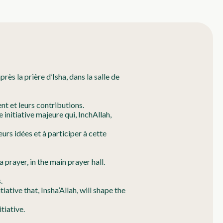
ès la prière d’Isha, dans la salle de
 et leurs contributions.
nitiative majeure qui, InchAllah,
s idées et à participer à cette
prayer, in the main prayer hall.
.
ative that, Insha’Allah, will shape the
tiative.