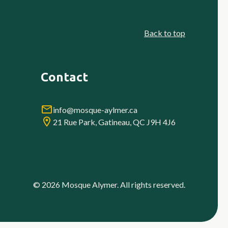
Back to top
Contact
info@mosque-aylmer.ca
21 Rue Park, Gatineau, QC J9H 4J6
© 2026 Mosque Alymer. All rights reserved.