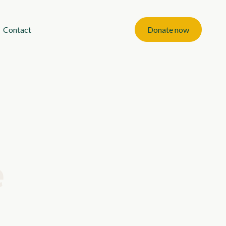
Contact
Donate now
e