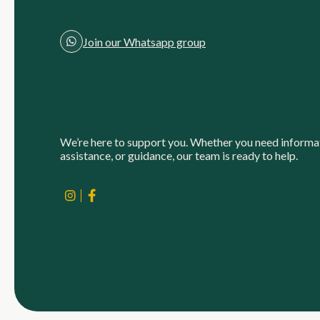
Join our Whatsapp group
We’re here to support you. Whether you need informa
assistance, or guidance, our team is ready to help.