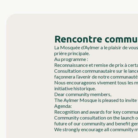
Rencontre commu
La Mosquée d’Aylmer a le plaisir de vous 
prière principale.
Au programme :
Reconnaissance et remise de prix à cer
Consultation communautaire sur le lance
façonnera l’avenir de notre communauté 
Nous encourageons vivement tous les mem
initiative historique.
Dear community members,
The Aylmer Mosque is pleased to invite y
Agenda:
Recognition and awards for key communi
Community consultation on the launch of A
future of our community and benefit ge
We strongly encourage all community memb